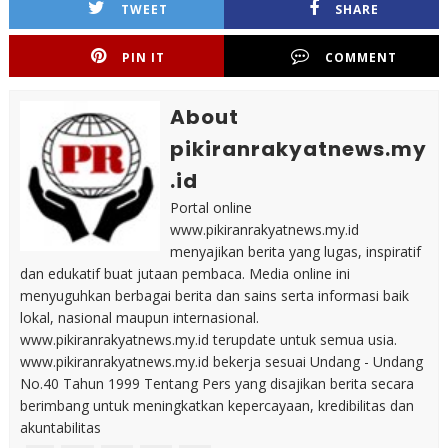
TWEET
SHARE
PIN IT
COMMENT
About
pikiranrakyatnews.my
.id
Portal online
www.pikiranrakyatnews.my.id
menyajikan berita yang lugas, inspiratif
dan edukatif buat jutaan pembaca. Media online ini
menyuguhkan berbagai berita dan sains serta informasi baik
lokal, nasional maupun internasional.
www.pikiranrakyatnews.my.id terupdate untuk semua usia.
www.pikiranrakyatnews.my.id bekerja sesuai Undang - Undang
No.40 Tahun 1999 Tentang Pers yang disajikan berita secara
berimbang untuk meningkatkan kepercayaan, kredibilitas dan
akuntabilitas