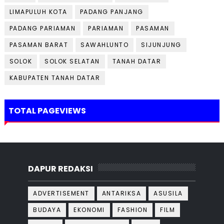
LIMAPULUH KOTA
PADANG PANJANG
PADANG PARIAMAN
PARIAMAN
PASAMAN
PASAMAN BARAT
SAWAHLUNTO
SIJUNJUNG
SOLOK
SOLOK SELATAN
TANAH DATAR
KABUPATEN TANAH DATAR
TOTAL PAGEVIEWS
DAPUR REDAKSI
ADVERTISEMENT
ANTARIKSA
ASUSILA
BUDAYA
EKONOMI
FASHION
FILM