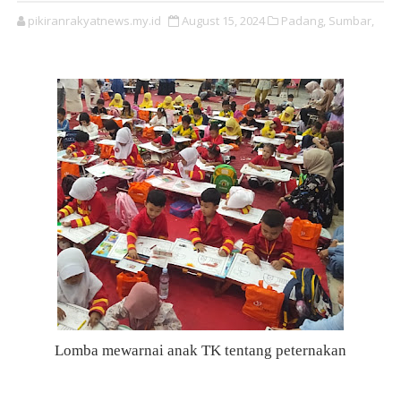
pikiranrakyatnews.my.id
August 15, 2024
Padang,
Sumbar,
Lomba mewarnai anak TK tentang peternakan