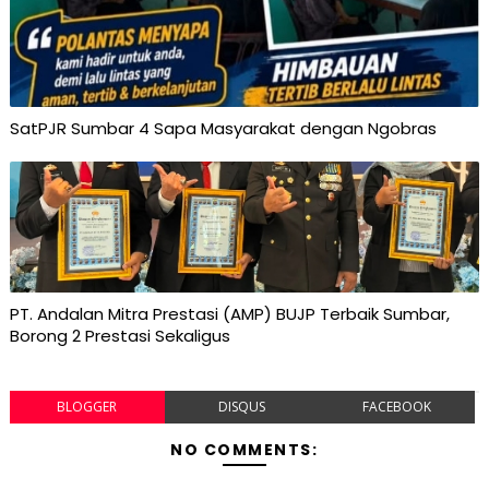
SatPJR Sumbar 4 Sapa Masyarakat dengan Ngobras
PT. Andalan Mitra Prestasi (AMP) BUJP Terbaik Sumbar,
Borong 2 Prestasi Sekaligus
BLOGGER
DISQUS
FACEBOOK
NO COMMENTS: