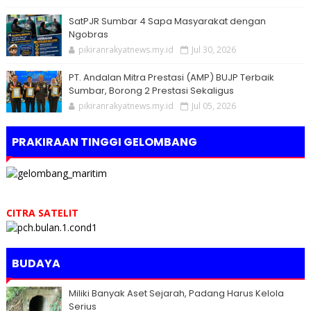
SatPJR Sumbar 4 Sapa Masyarakat dengan
Ngobras
pikiranrakyatnews.my.id
Jul 30, 2026
PT. Andalan Mitra Prestasi (AMP) BUJP Terbaik
Sumbar, Borong 2 Prestasi Sekaligus
pikiranrakyatnews.my.id
Jul 05, 2026
PRAKIRAAN TINGGI GELOMBANG
CITRA SATELIT
BUDAYA
Miliki Banyak Aset Sejarah, Padang Harus Kelola
Serius