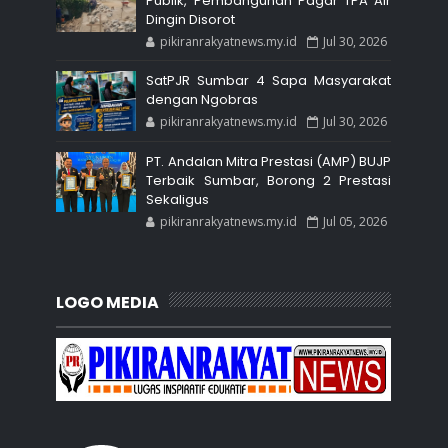
Publik, Pembangunan Pagar TPA Air
Dingin Disorot
pikiranrakyatnews.my.id
Jul 30, 2026
SatPJR Sumbar 4 Sapa Masyarakat
dengan Ngobras
pikiranrakyatnews.my.id
Jul 30, 2026
PT. Andalan Mitra Prestasi (AMP) BUJP
Terbaik Sumbar, Borong 2 Prestasi
Sekaligus
pikiranrakyatnews.my.id
Jul 05, 2026
LOGO MEDIA