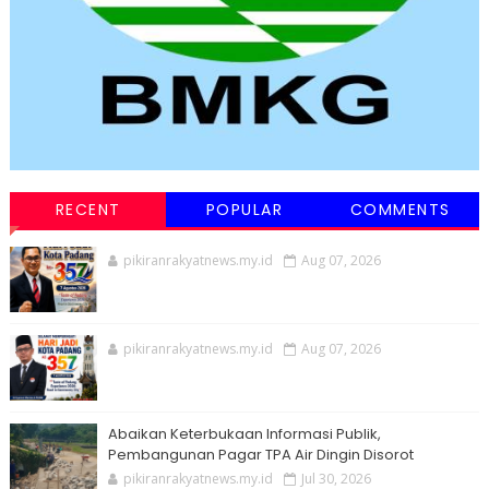
RECENT
POPULAR
COMMENTS
pikiranrakyatnews.my.id
Aug 07, 2026
pikiranrakyatnews.my.id
Aug 07, 2026
Abaikan Keterbukaan Informasi Publik,
Pembangunan Pagar TPA Air Dingin Disorot
pikiranrakyatnews.my.id
Jul 30, 2026