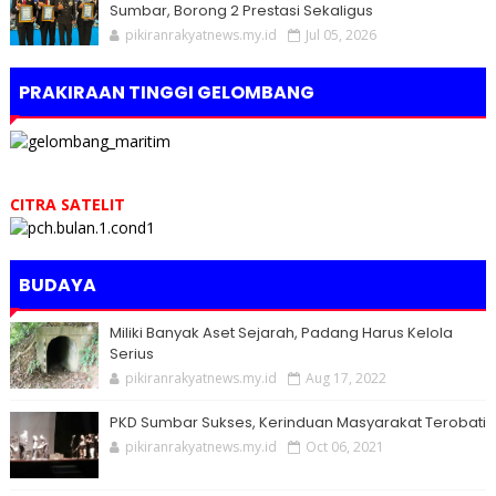
Sumbar, Borong 2 Prestasi Sekaligus
pikiranrakyatnews.my.id
Jul 05, 2026
PRAKIRAAN TINGGI GELOMBANG
CITRA SATELIT
BUDAYA
Miliki Banyak Aset Sejarah, Padang Harus Kelola
Serius
pikiranrakyatnews.my.id
Aug 17, 2022
PKD Sumbar Sukses, Kerinduan Masyarakat Terobati
pikiranrakyatnews.my.id
Oct 06, 2021