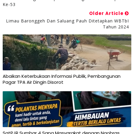
Ke-53
Older Article
Limau Baronggeh Dan Saluang Pauh Ditetapkan WBTbI
Tahun 2024
Abaikan Keterbukaan Informasi Publik, Pembangunan
Pagar TPA Air Dingin Disorot
SatPJR Sumbar 4 Sapa Masyarakat dengan Ngobras