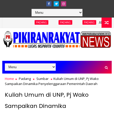
Abaikan Keterbukaan I
PADANG
PADANG
PADANG
Home
Padang
Sumbar
Kuliah Umum di UNP, Pj Wako
Sampaikan Dinamika Penyelenggaraan Pemerintah Daerah
Kuliah Umum di UNP, Pj Wako
Sampaikan Dinamika