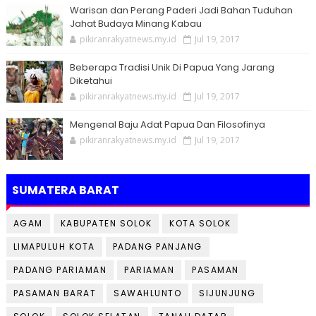
Warisan dan Perang Paderi Jadi Bahan Tuduhan
Jahat Budaya Minang Kabau
pikiranrakyatnews.my.id
Jul 19, 2017
Beberapa Tradisi Unik Di Papua Yang Jarang
Diketahui
pikiranrakyatnews.my.id
Jul 19, 2017
Mengenal Baju Adat Papua Dan Filosofinya
pikiranrakyatnews.my.id
Jul 19, 2017
SUMATERA BARAT
AGAM
KABUPATEN SOLOK
KOTA SOLOK
LIMAPULUH KOTA
PADANG PANJANG
PADANG PARIAMAN
PARIAMAN
PASAMAN
PASAMAN BARAT
SAWAHLUNTO
SIJUNJUNG