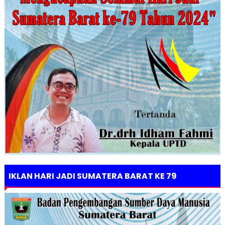
IKLAN HARI JADI SUMATERA BARAT KE 79