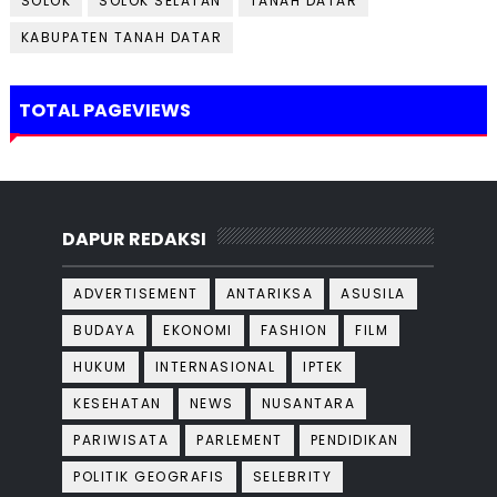
SOLOK
SOLOK SELATAN
TANAH DATAR
KABUPATEN TANAH DATAR
TOTAL PAGEVIEWS
DAPUR REDAKSI
ADVERTISEMENT
ANTARIKSA
ASUSILA
BUDAYA
EKONOMI
FASHION
FILM
HUKUM
INTERNASIONAL
IPTEK
KESEHATAN
NEWS
NUSANTARA
PARIWISATA
PARLEMENT
PENDIDIKAN
POLITIK GEOGRAFIS
SELEBRITY