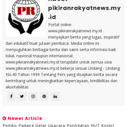
pikiranrakyatnews.my
.id
Portal online
www.pikiranrakyatnews.my.id
menyajikan berita yang lugas, inspiratif
dan edukatif buat jutaan pembaca. Media online ini
menyuguhkan berbagai berita dan sains serta informasi baik
lokal, nasional maupun internasional.
www.pikiranrakyatnews.my.id terupdate untuk semua usia.
www.pikiranrakyatnews.my.id bekerja sesuai Undang - Undang
No.40 Tahun 1999 Tentang Pers yang disajikan berita secara
berimbang untuk meningkatkan kepercayaan, kredibilitas dan
akuntabilitas
Newer Article
Pemko Padang Gelar Upacara Peringatan HUT Korpri