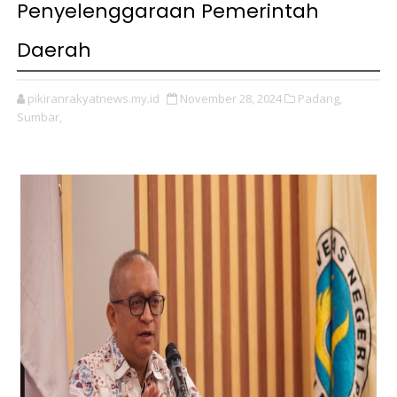
Penyelenggaraan Pemerintah
Daerah
pikiranrakyatnews.my.id
November 28, 2024
Padang,
Sumbar,