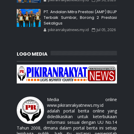
PT. Andalan Mitra Prestasi (AMP) BUJP
Terbaik Sumbar, Borong 2 Prestasi
Sekaligus
pikiranrakyatnews.my.id
Jul 05, 2026
LOGO MEDIA
Media online
www.pikiranrakyatnews.my.id
adalah portal berita online yang
didedikasikan untuk keterbukaan
informasi sesuai dengan UU No.14
Tahun 2008, dimana dalam portal berita ini setiap
lembaga publik, baik itu instansi pemerintah