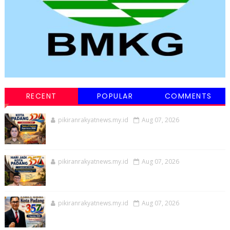
RECENT
POPULAR
COMMENTS
pikiranrakyatnews.my.id
Aug 07, 2026
pikiranrakyatnews.my.id
Aug 07, 2026
pikiranrakyatnews.my.id
Aug 07, 2026