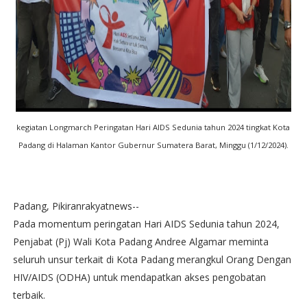
kegiatan Longmarch Peringatan Hari AIDS Sedunia tahun 2024 tingkat Kota
Padang di Halaman Kantor Gubernur Sumatera Barat, Minggu (1/12/2024).
Padang, Pikiranrakyatnews--
Pada momentum peringatan Hari AIDS Sedunia tahun 2024,
Penjabat (Pj) Wali Kota Padang Andree Algamar meminta
seluruh unsur terkait di Kota Padang merangkul Orang Dengan
HIV/AIDS (ODHA) untuk mendapatkan akses pengobatan
terbaik.