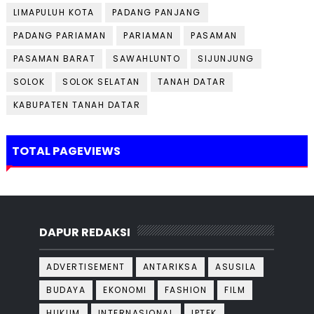
LIMAPULUH KOTA
PADANG PANJANG
PADANG PARIAMAN
PARIAMAN
PASAMAN
PASAMAN BARAT
SAWAHLUNTO
SIJUNJUNG
SOLOK
SOLOK SELATAN
TANAH DATAR
KABUPATEN TANAH DATAR
TOTAL PAGEVIEWS
DAPUR REDAKSI
ADVERTISEMENT
ANTARIKSA
ASUSILA
BUDAYA
EKONOMI
FASHION
FILM
HUKUM
INTERNASIONAL
IPTEK