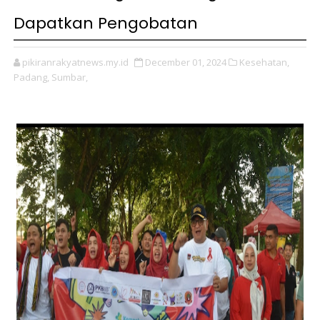
Dapatkan Pengobatan
pikiranrakyatnews.my.id
December 01, 2024
Kesehatan,
Padang,
Sumbar,