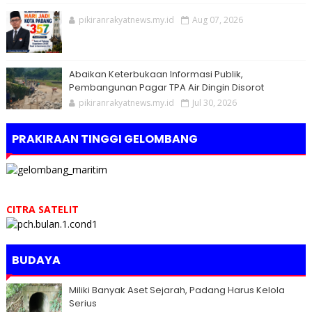
pikiranrakyatnews.my.id
Aug 07, 2026
Abaikan Keterbukaan Informasi Publik,
Pembangunan Pagar TPA Air Dingin Disorot
pikiranrakyatnews.my.id
Jul 30, 2026
PRAKIRAAN TINGGI GELOMBANG
CITRA SATELIT
BUDAYA
Miliki Banyak Aset Sejarah, Padang Harus Kelola
Serius