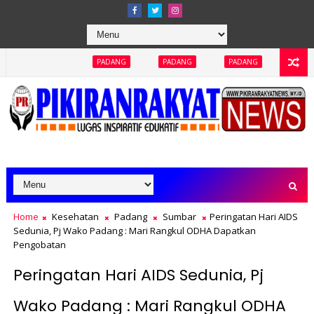
PADANG
PADANG
PADANG
PADANG
PADAN
Home
Kesehatan
Padang
Sumbar
Peringatan Hari AIDS
Sedunia, Pj Wako Padang : Mari Rangkul ODHA Dapatkan
Pengobatan
Peringatan Hari AIDS Sedunia, Pj
Wako Padang : Mari Rangkul ODHA