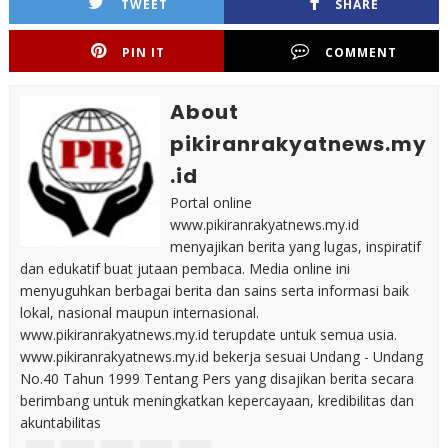
TWEET
SHARE
PIN IT
COMMENT
About
pikiranrakyatnews.my
.id
Portal online
www.pikiranrakyatnews.my.id
menyajikan berita yang lugas, inspiratif
dan edukatif buat jutaan pembaca. Media online ini
menyuguhkan berbagai berita dan sains serta informasi baik
lokal, nasional maupun internasional.
www.pikiranrakyatnews.my.id terupdate untuk semua usia.
www.pikiranrakyatnews.my.id bekerja sesuai Undang - Undang
No.40 Tahun 1999 Tentang Pers yang disajikan berita secara
berimbang untuk meningkatkan kepercayaan, kredibilitas dan
akuntabilitas