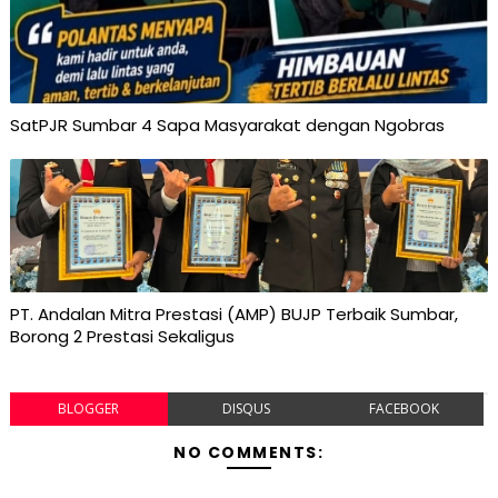
SatPJR Sumbar 4 Sapa Masyarakat dengan Ngobras
PT. Andalan Mitra Prestasi (AMP) BUJP Terbaik Sumbar,
Borong 2 Prestasi Sekaligus
BLOGGER
DISQUS
FACEBOOK
NO COMMENTS: