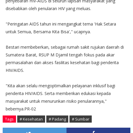
penyebaran HIV-AIDS di seluruh lapisan masyarakat yang
disebabkan oleh penularan HIV yang meluas.
"Peringatan AIDS tahun ini mengangkat tema 'Hak Setara
untuk Semua, Bersama Kita Bisa'," ucapnya.
Bestari membeberkan, sebagai rumah sakit rujukan daerah di
Sumatera Barat, RSUP M Djamil tengah fokus pada akar
permasalahan dan akses fasilitas kesehatan bagi penderita
HIV/AIDS.
"Kita akan selalu mengoptimalkan pelayanan inklusif bagi
penderita HIV/AIDS. Serta memberikan edukasi kepada
masyarakat untuk menurunkan risiko penularannya,"
bebernya.PR-02
Tags
# Kesehatan
# Padang
# Sumbar