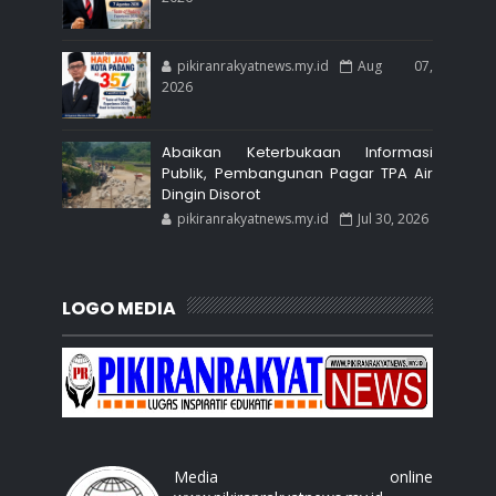
pikiranrakyatnews.my.id
Aug 07,
2026
Abaikan Keterbukaan Informasi
Publik, Pembangunan Pagar TPA Air
Dingin Disorot
pikiranrakyatnews.my.id
Jul 30, 2026
LOGO MEDIA
Media online