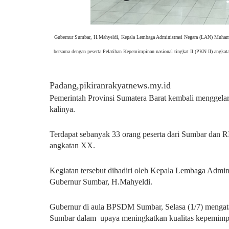
Gubernur Sumbar, H.Mahyeldi, Kepala Lembaga Administrasi Negara (LAN) Muha
bersama dengan peserta Pelatihan Kepemimpinan nasional tingkat II (PKN II) angk
Padang,pikiranrakyatnews.my.id
Pemerintah Provinsi Sumatera Barat kembali menggelar
kalinya.
Terdapat sebanyak 33 orang peserta dari Sumbar dan R
angkatan XX.
Kegiatan tersebut dihadiri oleh Kepala Lembaga Adm
Gubernur Sumbar, H.Mahyeldi.
Gubernur di aula BPSDM Sumbar, Selasa (1/7) mengata
Sumbar dalam upaya meningkatkan kualitas kepemimp