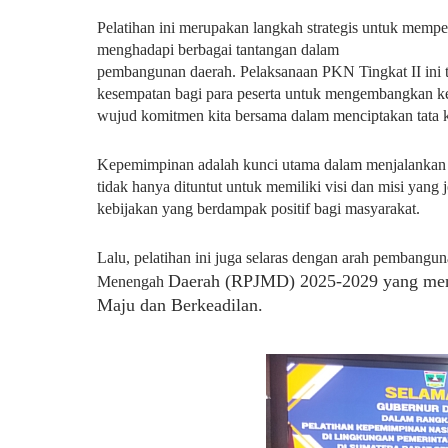
Pelatihan ini merupakan langkah strategis untuk mempe
menghadapi berbagai tantangan dalam
pembangunan daerah. Pelaksanaan PKN Tingkat II ini
kesempatan bagi para peserta untuk mengembangkan 
wujud komitmen kita bersama dalam menciptakan tata ke
Kepemimpinan adalah kunci utama dalam menjalankan
tidak hanya dituntut untuk memiliki visi dan misi yan
kebijakan yang berdampak positif bagi masyarakat.
Lalu, pelatihan ini juga selaras dengan arah pemban
Daerah (RPJMD) 2025-2029 yang men
Menengah
Maju dan Berkeadilan.