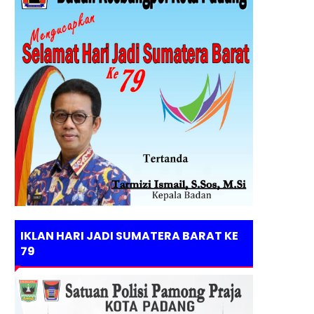
IKLAN HARI JADI SUMATERA BARAT KE
79