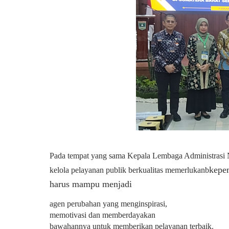
Pada tempat yang sama Kepala Lembaga Administrasi
kepe
kelola pelayanan publik berkualitas memerlukanb
harus mampu menjadi
agen perubahan yang menginspirasi,
memotivasi dan memberdayakan
bawahannya untuk memberikan pelayanan terbaik.