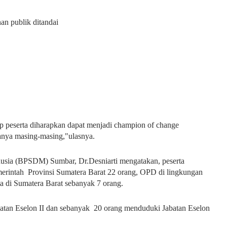
an publik ditandai
p peserta diharapkan dapat menjadi champion of change
anya masing-masing,"ulasnya.
ia (BPSDM) Sumbar, Dr.Desniarti mengatakan, peserta
merintah Provinsi Sumatera Barat 22 orang, OPD di lingkungan
a di Sumatera Barat sebanyak 7 orang.
batan Eselon II dan sebanyak 20 orang menduduki Jabatan Eselon