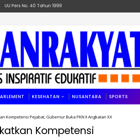
UU Pers No. 40 Tahun 1999
PARLEMENT
KESEHATAN
NUSANTARA
SPORTS
n Kompetensi Pejabat, Gubernur Buka PKN II Angkatan XX
katkan Kompetensi