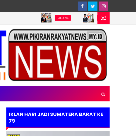
PADANG
PADANG
PADANG
IKLAN HARI JADI SUMATERA BARAT KE
79