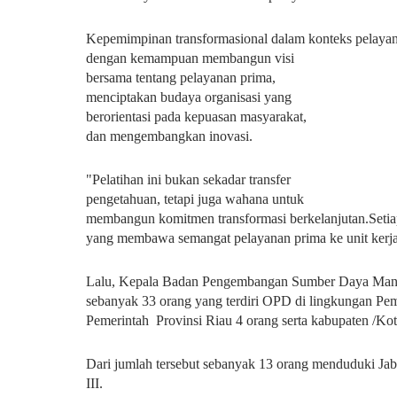
Kepemimpinan transformasional dalam konteks pelayan
dengan kemampuan membangun visi
bersama tentang pelayanan prima,
menciptakan budaya organisasi yang
berorientasi pada kepuasan masyarakat,
dan mengembangkan inovasi.
"Pelatihan ini bukan sekadar transfer
pengetahuan, tetapi juga wahana untuk
membangun komitmen transformasi berkelanjutan.Setia
yang membawa semangat pelayanan prima ke unit kerj
Lalu, Kepala Badan Pengembangan Sumber Daya Manus
sebanyak 33 orang yang terdiri OPD di lingkungan Pe
Pemerintah Provinsi Riau 4 orang serta kabupaten /Kot
Dari jumlah tersebut sebanyak 13 orang menduduki Ja
III.