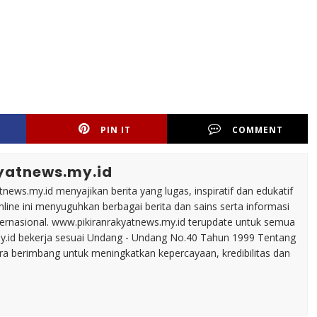
PIN IT
COMMENT
yatnews.my.id
tnews.my.id menyajikan berita yang lugas, inspiratif dan edukatif
line ini menyuguhkan berbagai berita dan sains serta informasi
nternasional. www.pikiranrakyatnews.my.id terupdate untuk semua
my.id bekerja sesuai Undang - Undang No.40 Tahun 1999 Tentang
ara berimbang untuk meningkatkan kepercayaan, kredibilitas dan