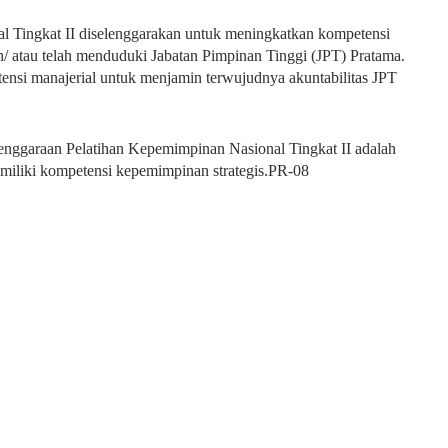
l Tingkat II diselenggarakan untuk meningkatkan kompetensi
n/ atau telah menduduki Jabatan Pimpinan Tinggi (JPT) Pratama.
nsi manajerial untuk menjamin terwujudnya akuntabilitas JPT
lenggaraan Pelatihan Kepemimpinan Nasional Tingkat II adalah
miliki kompetensi kepemimpinan strategis.PR-08