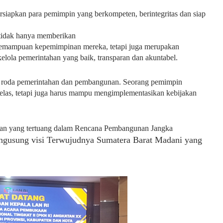
rsiapkan para pemimpin yang berkompeten, berintegritas dan siap
 tidak hanya memberikan
kemampuan kepemimpinan mereka, tetapi juga merupakan
lola pemerintahan yang baik, transparan dan akuntabel.
 roda pemerintahan dan pembangunan. Seorang pemimpin
g jelas, tetapi juga harus mampu mengimplementasikan kebijakan
gunan yang tertuang dalam Rencana Pembangunan Jangka
gusung visi Terwujudnya Sumatera Barat Madani yang