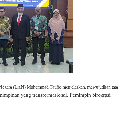
 Negara (LAN) Muhammad Taufiq menjelaskan, mewujudkan tata
mimpinan yang transformasional.
Pemimpin birokrasi