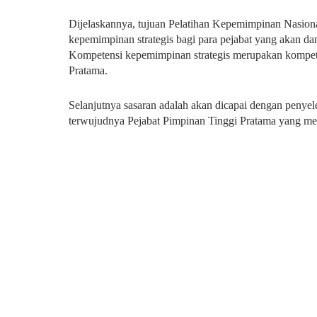
Dijelaskannya, tujuan Pelatihan Kepemimpinan Nasiona
kepemimpinan strategis bagi para pejabat yang akan da
Kompetensi kepemimpinan strategis merupakan kompete
Pratama.
Selanjutnya sasaran adalah akan dicapai dengan penye
terwujudnya Pejabat Pimpinan Tinggi Pratama yang me