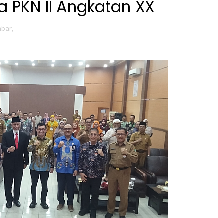
a PKN II Angkatan XX
bar,