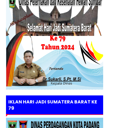
IKLAN HARI JADI SUMATERA BARAT KE
79