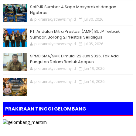
SatPJR Sumbar 4 Sapa Masyarakat dengan
Ngobras
pikiranrakyatnews.my.id
Jul 30, 2026
PT. Andalan Mitra Prestasi (AMP) BUJP Terbaik
Sumbar, Borong 2 Prestasi Sekaligus
pikiranrakyatnews.my.id
Jul 05, 2026
SPMB SMA/SMK Dimulai 22 Juni 2026, Tak Ada
Pungutan Dalam Bentuk Apapun
pikiranrakyatnews.my.id
Jun 19, 2026
pikiranrakyatnews.my.id
Jun 16, 2026
PRAKIRAAN TINGGI GELOMBANG