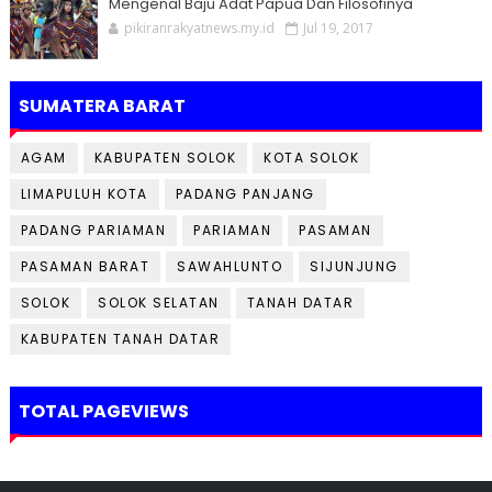
Mengenal Baju Adat Papua Dan Filosofinya
pikiranrakyatnews.my.id
Jul 19, 2017
SUMATERA BARAT
AGAM
KABUPATEN SOLOK
KOTA SOLOK
LIMAPULUH KOTA
PADANG PANJANG
PADANG PARIAMAN
PARIAMAN
PASAMAN
PASAMAN BARAT
SAWAHLUNTO
SIJUNJUNG
SOLOK
SOLOK SELATAN
TANAH DATAR
KABUPATEN TANAH DATAR
TOTAL PAGEVIEWS