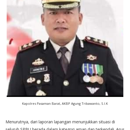
Kapolres Pasaman Barat, AKBP Agung Tribawanto, S.I.K
Menurutnya, dari laporan lapangan menunjukkan situasi di
seluruh SPBU berada dalam kategori aman dan terkendali. Arus