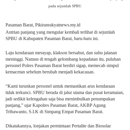
pada sejumlah SPBU
Pasaman Barat, Pikiranrakyatnews.my.id
Antrian panjang yang mengular kembali terlihat di sejumlah
SPBU di Kabupaten Pasaman Barat, baru-baru ini.
Laju kendaraan merayap, klakson bersahut, dan suhu jalanan
meninggi. Namun di tengah gelombang kepadatan itu, puluhan
personel Polres Pasaman Barat berdiri sigap, memecah simpul
kemacetan sebelum berubah menjadi kekacauan.
“Kami turunkan personel untuk memastikan arus kendaraan
tidak terkunci. SPBU berada di jalur utama dan pusat keramaian,
jadi sedikit kelengahan saja bisa menimbulkan penumpukan
panjang,” ujar Kapolres Pasaman Barat, AKBP Agung
Tribawanto, S.I.K di Simpang Empat Pasaman Barat.
Dikatakannya, lonjakan permintaan Pertalite dan Biosolar