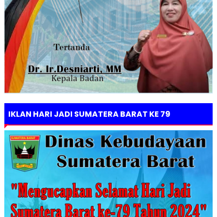
IKLAN HARI JADI SUMATERA BARAT KE 79