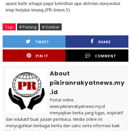
aparat hadir sebagai pagar ketertiban agar aktivitas masyarakat
tetap berjalan tenang.(PR-Irmon.S)
Tags
# Padang
# Sumbar
TWEET
SHARE
PIN IT
COMMENT
About
pikiranrakyatnews.my
.id
Portal online
www.pikiranrakyatnews.my.id
menyajikan berita yang lugas, inspiratif
dan edukatif buat jutaan pembaca. Media online ini
menyuguhkan berbagai berita dan sains serta informasi baik