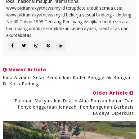
lokal, nasional maupun internasional.
www.pikiranrakyatnews.my.id terupdate untuk semua usia.
www.pikiranrakyatnews.my.id bekerja sesuai Undang - Undang
No.40 Tahun 1999 Tentang Pers yang disajikan berita secara
berimbang untuk meningkatkan kepercayaan, kredibilitas dan
akuntabilitas
Newer Article
Rico Alviano Gelar Pendidikan Kader Penggerak Bangsa
Di Kota Padang
Older Article
Puluhan Masyarakat Dilatih Alua Pansambahan Dan
Penyelenggaraan Jenazah, Pembangunan Berbasis
Budaya Diperkuat