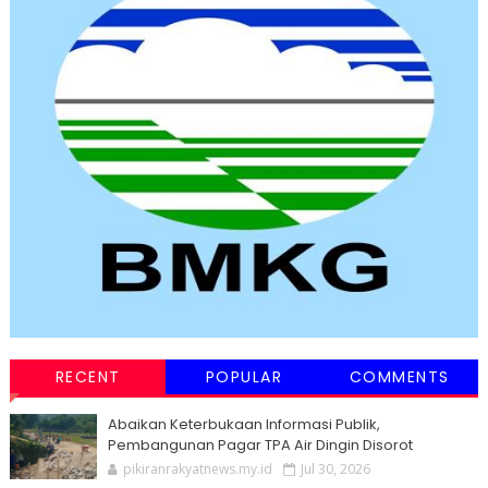
RECENT
POPULAR
COMMENTS
Abaikan Keterbukaan Informasi Publik,
Pembangunan Pagar TPA Air Dingin Disorot
pikiranrakyatnews.my.id
Jul 30, 2026