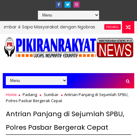
Masyarakat dengan Ngobras
PT. Andalan Mitra Prest
PADANG
Home
Padang
Sumbar
Antrian Panjang di Sejumlah SPBU,
Polres Pasbar Bergerak Cepat
Antrian Panjang di Sejumlah SPBU,
Polres Pasbar Bergerak Cepat