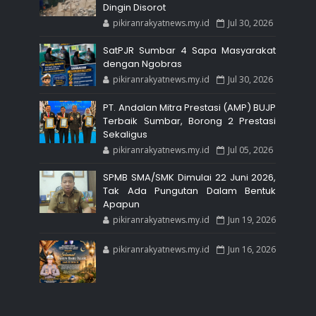
Dingin Disorot
pikiranrakyatnews.my.id
Jul 30, 2026
SatPJR Sumbar 4 Sapa Masyarakat
dengan Ngobras
pikiranrakyatnews.my.id
Jul 30, 2026
PT. Andalan Mitra Prestasi (AMP) BUJP
Terbaik Sumbar, Borong 2 Prestasi
Sekaligus
pikiranrakyatnews.my.id
Jul 05, 2026
SPMB SMA/SMK Dimulai 22 Juni 2026,
Tak Ada Pungutan Dalam Bentuk
Apapun
pikiranrakyatnews.my.id
Jun 19, 2026
pikiranrakyatnews.my.id
Jun 16, 2026