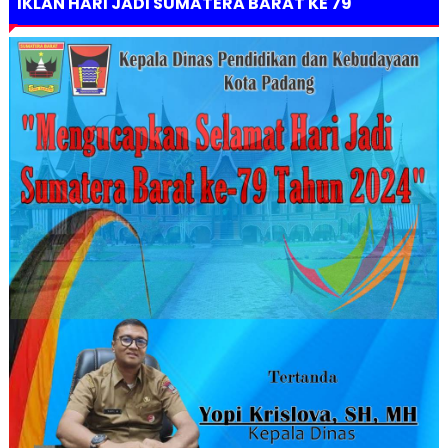
IKLAN HARI JADI SUMATERA BARAT KE 79