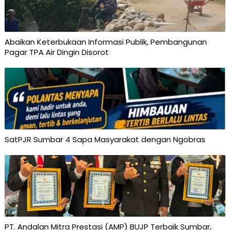
Abaikan Keterbukaan Informasi Publik, Pembangunan
Pagar TPA Air Dingin Disorot
SatPJR Sumbar 4 Sapa Masyarakat dengan Ngobras
PT. Andalan Mitra Prestasi (AMP) BUJP Terbaik Sumbar,