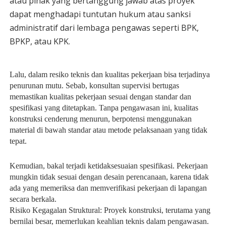
atau pihak yang bertanggung jawab atas proyek
dapat menghadapi tuntutan hukum atau sanksi
administratif dari lembaga pengawas seperti BPK,
BPKP, atau KPK.
Lalu, dalam resiko teknis dan kualitas pekerjaan bisa terjadinya
penurunan mutu. Sebab, konsultan supervisi bertugas
memastikan kualitas pekerjaan sesuai dengan standar dan
spesifikasi yang ditetapkan. Tanpa pengawasan ini, kualitas
konstruksi cenderung menurun, berpotensi menggunakan
material di bawah standar atau metode pelaksanaan yang tidak
tepat.
Kemudian, bakal terjadi ketidaksesuaian spesifikasi. Pekerjaan
mungkin tidak sesuai dengan desain perencanaan, karena tidak
ada yang memeriksa dan memverifikasi pekerjaan di lapangan
secara berkala.
Risiko Kegagalan Struktural: Proyek konstruksi, terutama yang
bernilai besar, memerlukan keahlian teknis dalam pengawasan.