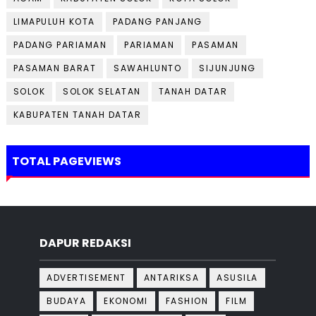
LIMAPULUH KOTA
PADANG PANJANG
PADANG PARIAMAN
PARIAMAN
PASAMAN
PASAMAN BARAT
SAWAHLUNTO
SIJUNJUNG
SOLOK
SOLOK SELATAN
TANAH DATAR
KABUPATEN TANAH DATAR
TOTAL PAGEVIEWS
DAPUR REDAKSI
ADVERTISEMENT
ANTARIKSA
ASUSILA
BUDAYA
EKONOMI
FASHION
FILM