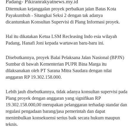
Padang- Pikiranrakyatnews.my.id
Ditemukan kejanggalan proyek perbaikan jalan Batas Kota
Payakumbuh - Sitangkai Seksi 2 dengan tak adanya
dicantumkan Konsultan Supervisi di Plang Informasi proyek.
Hal itu dikatakan Ketua LSM Recleasing Indo esia wilayah
Padang, Hanafi Joni kepada wartawan baru-baru ini.
Disebutkannya, proyek Balai Pelaksana Jalan Nasional (BPJN)
Sumbar di bawah Kementerian PUPR Bina Marga itu
dilaksanakan oleh PT Sarana Mitra Saudara dengan nilai
anggaran RP 19.302.158.000.
Lebih jauh disebutkannya, tidak adanya konsultan supervisi pada
Plang proyek dengan anggaran yang signifikan RP
19.302.158.000,00 merupakan pelanggaran terhadap standar dan
regulasi pengadaan barang/jasa pemerintah dan dapat
menimbulkan konsekuensi serius baik secara hukum maupun
teknis.