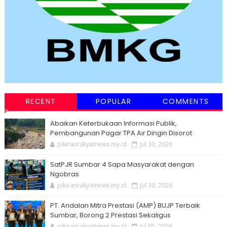
RECENT
POPULAR
COMMENTS
Abaikan Keterbukaan Informasi Publik,
Pembangunan Pagar TPA Air Dingin Disorot
pikiranrakyatnews.my.id
Jul 30, 2026
SatPJR Sumbar 4 Sapa Masyarakat dengan
Ngobras
pikiranrakyatnews.my.id
Jul 30, 2026
PT. Andalan Mitra Prestasi (AMP) BUJP Terbaik
Sumbar, Borong 2 Prestasi Sekaligus
pikiranrakyatnews.my.id
Jul 05, 2026