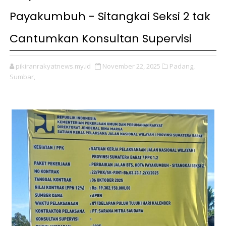
Payakumbuh - Sitangkai Seksi 2 tak
Cantumkan Konsultan Supervisi
pikiranrakyatnews.my.id
November 22, 2025
Padang,
Sumbar,