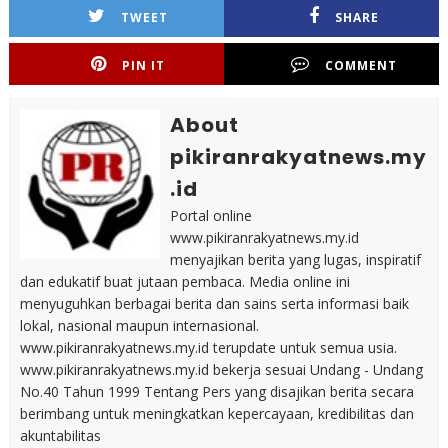
TWEET
SHARE
PIN IT
COMMENT
About
pikiranrakyatnews.my
.id
Portal online
www.pikiranrakyatnews.my.id
menyajikan berita yang lugas, inspiratif
dan edukatif buat jutaan pembaca. Media online ini
menyuguhkan berbagai berita dan sains serta informasi baik
lokal, nasional maupun internasional.
www.pikiranrakyatnews.my.id terupdate untuk semua usia.
www.pikiranrakyatnews.my.id bekerja sesuai Undang - Undang
No.40 Tahun 1999 Tentang Pers yang disajikan berita secara
berimbang untuk meningkatkan kepercayaan, kredibilitas dan
akuntabilitas