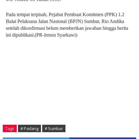
Pada tempat terpisah, Pejabat Pembuat Komitmen (PPK) 1.2
Balai Pelaksana Jalan Nasional (BPJN) Sumbar, Rio Andika
setelah dikonfirmasi belum memberikan jawaban hingga berita
ini dipublikasi.(PR-Irmon Syarkawi)
Tags
# Padang
# Sumbar