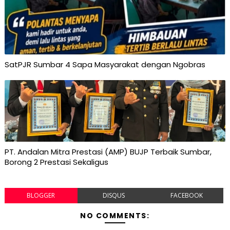
SatPJR Sumbar 4 Sapa Masyarakat dengan Ngobras
PT. Andalan Mitra Prestasi (AMP) BUJP Terbaik Sumbar,
Borong 2 Prestasi Sekaligus
BLOGGER
DISQUS
FACEBOOK
NO COMMENTS: