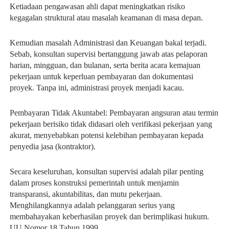
Ketiadaan pengawasan ahli dapat meningkatkan risiko
kegagalan struktural atau masalah keamanan di masa depan.
Kemudian masalah Administrasi dan Keuangan bakal terjadi.
Sebab, konsultan supervisi bertanggung jawab atas pelaporan
harian, mingguan, dan bulanan, serta berita acara kemajuan
pekerjaan untuk keperluan pembayaran dan dokumentasi
proyek. Tanpa ini, administrasi proyek menjadi kacau.
Pembayaran Tidak Akuntabel: Pembayaran angsuran atau termin
pekerjaan berisiko tidak didasari oleh verifikasi pekerjaan yang
akurat, menyebabkan potensi kelebihan pembayaran kepada
penyedia jasa (kontraktor).
Secara keseluruhan, konsultan supervisi adalah pilar penting
dalam proses konstruksi pemerintah untuk menjamin
transparansi, akuntabilitas, dan mutu pekerjaan.
Menghilangkannya adalah pelanggaran serius yang
membahayakan keberhasilan proyek dan berimplikasi hukum.
UU Nomor 18 Tahun 1999.