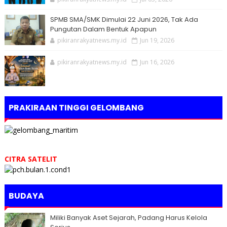
SPMB SMA/SMK Dimulai 22 Juni 2026, Tak Ada
Pungutan Dalam Bentuk Apapun
pikiranrakyatnews.my.id
Jun 19, 2026
pikiranrakyatnews.my.id
Jun 16, 2026
PRAKIRAAN TINGGI GELOMBANG
CITRA SATELIT
BUDAYA
Miliki Banyak Aset Sejarah, Padang Harus Kelola