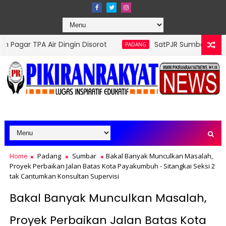
Dingin Disorot
SatPJR Sumbar 4 Sapa Masyarakat 
PADANG
Home
Padang
Sumbar
Bakal Banyak Munculkan Masalah,
Proyek Perbaikan Jalan Batas Kota Payakumbuh - Sitangkai Seksi 2
tak Cantumkan Konsultan Supervisi
Bakal Banyak Munculkan Masalah,
Proyek Perbaikan Jalan Batas Kota