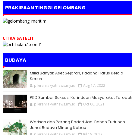
PRAKIRAAN TINGGI GELOMBANG
CITRA SATELIT
BUDAYA
Miliki Banyak Aset Sejarah, Padang Harus Kelola
Serius
pikiranrakyatnews.my.id
Aug 17, 2022
PKD Sumbar Sukses, Kerinduan Masyarakat Terobati
pikiranrakyatnews.my.id
Oct 06, 2021
Warisan dan Perang Paderi Jadi Bahan Tuduhan
Jahat Budaya Minang Kabau
pikiranrakyatnews.my.id
Jul 19, 2017