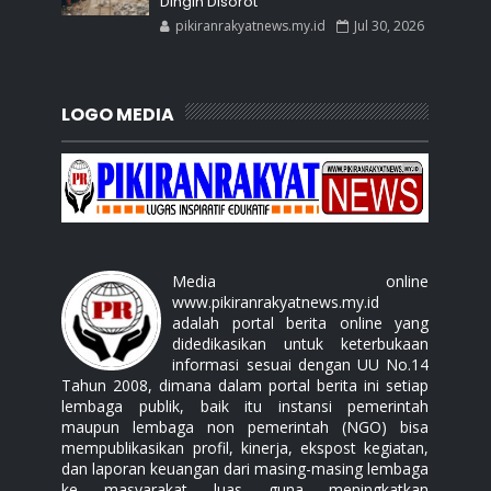
Dingin Disorot
pikiranrakyatnews.my.id
Jul 30, 2026
LOGO MEDIA
Media online
www.pikiranrakyatnews.my.id
adalah portal berita online yang
didedikasikan untuk keterbukaan
informasi sesuai dengan UU No.14
Tahun 2008, dimana dalam portal berita ini setiap
lembaga publik, baik itu instansi pemerintah
maupun lembaga non pemerintah (NGO) bisa
mempublikasikan profil, kinerja, ekspost kegiatan,
dan laporan keuangan dari masing-masing lembaga
ke masyarakat luas guna meningkatkan