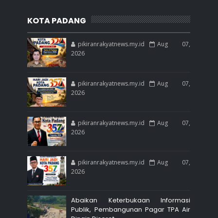
KOTA PADANG
pikiranrakyatnews.my.id
Aug 07,
2026
pikiranrakyatnews.my.id
Aug 07,
2026
pikiranrakyatnews.my.id
Aug 07,
2026
pikiranrakyatnews.my.id
Aug 07,
2026
Abaikan Keterbukaan Informasi
Publik, Pembangunan Pagar TPA Air