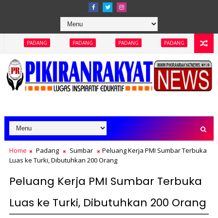
Abaikan 
PADANG
PADANG
PADANG
PADANG
Home
Padang
Sumbar
Peluang Kerja PMI Sumbar Terbuka
Luas ke Turki, Dibutuhkan 200 Orang
Peluang Kerja PMI Sumbar Terbuka
Luas ke Turki, Dibutuhkan 200 Orang