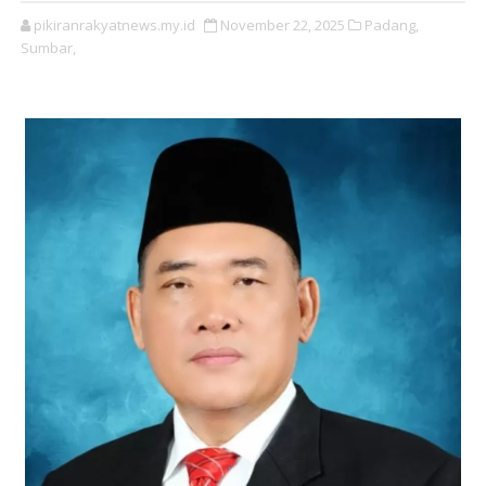
pikiranrakyatnews.my.id
November 22, 2025
Padang,
Sumbar,