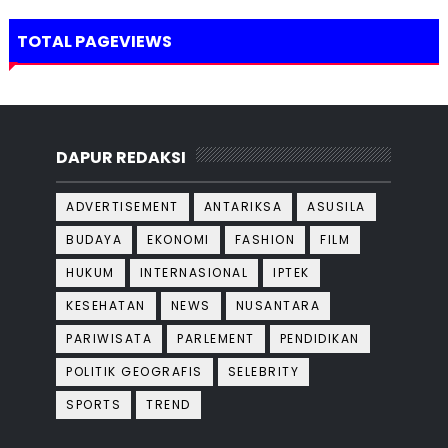
TOTAL PAGEVIEWS
DAPUR REDAKSI
ADVERTISEMENT
ANTARIKSA
ASUSILA
BUDAYA
EKONOMI
FASHION
FILM
HUKUM
INTERNASIONAL
IPTEK
KESEHATAN
NEWS
NUSANTARA
PARIWISATA
PARLEMENT
PENDIDIKAN
POLITIK GEOGRAFIS
SELEBRITY
SPORTS
TREND