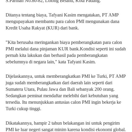
S.Parman No.80-82, Lolong Belanti, Kota Padang.
Ditanya tentang biaya, Tafyani Kasim mengatakan, PT AMP
mengupayakan membantu para calon PMI mengunakan dana
Kredit Usaha Rakyat (KUR) dari bank.
"Kita berusaha meringankan biaya pemberangkatan para calon
PMI melalui dana pinjaman KUR bank.Kondisi seperti ini sudah
pernah kita lakukan dan berhasil pada pemberangkatan
sebelumnya di negara lain," kata Tafyani Kasim.
Dijelaskannya, untuk memberangkatkan PMI ke Turki, PT AMP
juga sudah memberangkatkan dari daerah lain seperti dari
Sumatera Utara, Pulau Jawa dan Bali sebanyak 200 orang.
Sedangkan peminat mendaftar melebihi dari kebutuhan yang
tersedia. Itu menunjukkan antusias calon PMI ingin bekerja ke
Turki cukup tinggi.
Dikatakannya, hampir 2 tahun belakangan ini untuk pengirim
PMI ke luar negeri sangat minim karena kondisi ekonomi global.