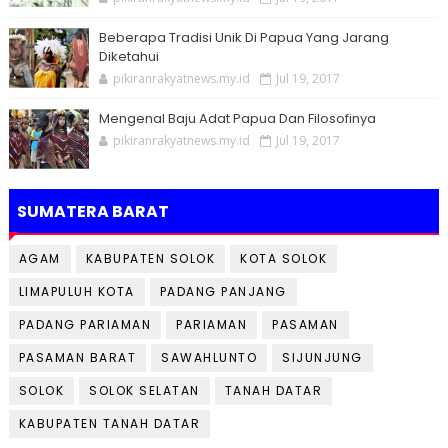
Beberapa Tradisi Unik Di Papua Yang Jarang
Diketahui
pikiranrakyatnews.my.id
Jul 19, 2017
Mengenal Baju Adat Papua Dan Filosofinya
pikiranrakyatnews.my.id
Jul 19, 2017
SUMATERA BARAT
AGAM
KABUPATEN SOLOK
KOTA SOLOK
LIMAPULUH KOTA
PADANG PANJANG
PADANG PARIAMAN
PARIAMAN
PASAMAN
PASAMAN BARAT
SAWAHLUNTO
SIJUNJUNG
SOLOK
SOLOK SELATAN
TANAH DATAR
KABUPATEN TANAH DATAR