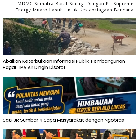
MDMC Sumatra Barat Sinergi Dengan PT Supreme
Energy Muaro Labuh Untuk Kesiapsiagaan Bencana
Abaikan Keterbukaan Informasi Publik, Pembangunan
Pagar TPA Air Dingin Disorot
SatPJR Sumbar 4 Sapa Masyarakat dengan Ngobras