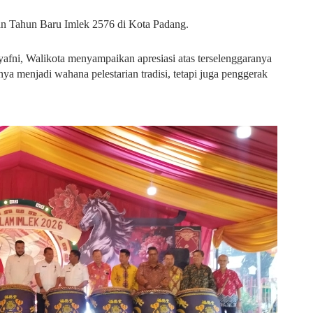
an Tahun Baru Imlek 2576 di Kota Padang.
afni, Walikota menyampaikan apresiasi atas terselenggaranya
ya menjadi wahana pelestarian tradisi, tetapi juga penggerak