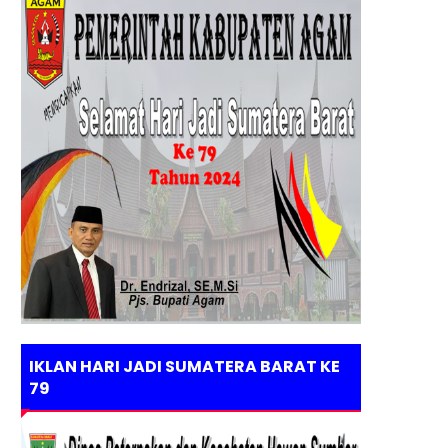
IKLAN HARI JADI SUMATERA BARAT KE
79