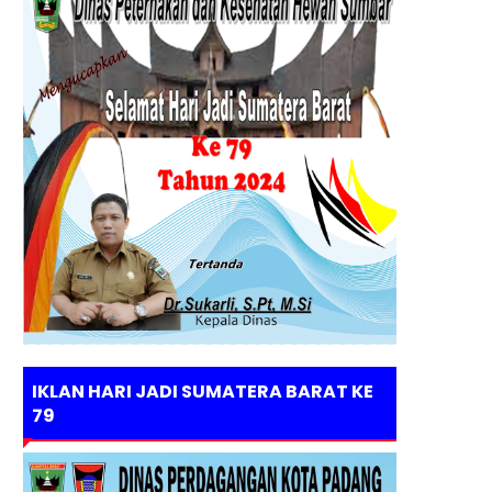
IKLAN HARI JADI SUMATERA BARAT KE
79