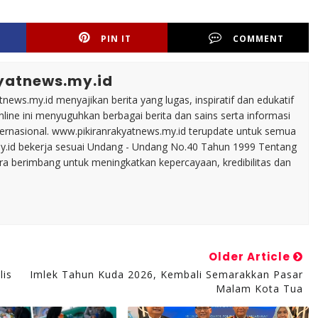
PIN IT
COMMENT
yatnews.my.id
tnews.my.id menyajikan berita yang lugas, inspiratif dan edukatif
line ini menyuguhkan berbagai berita dan sains serta informasi
nternasional. www.pikiranrakyatnews.my.id terupdate untuk semua
my.id bekerja sesuai Undang - Undang No.40 Tahun 1999 Tentang
ara berimbang untuk meningkatkan kepercayaan, kredibilitas dan
Older Article
lis
Imlek Tahun Kuda 2026, Kembali Semarakkan Pasar
Malam Kota Tua