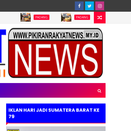
PADANG
PADANG
PADANG
IKLAN HARI JADI SUMATERA BARAT KE
79