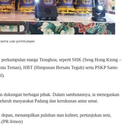
rsama usai pembukaan
lan perkumpulan marga Tionghoa, seperti SHK (Seng Hong Kiong –
jinta Teman), HBT (Himpunan Bersatu Teguh) serta PSKP Santo
f).
as dukungan berbagai pihak. Dalam sambutannya, ia menegaskan
eluruh masyarakat Padang dan kerukunan antar umat.
depan, menampilkan puluhan stan kuliner, pertunjukan seni,
a.(PR-Irmon)