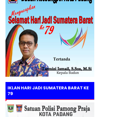
IKLAN HARI JADI SUMATERA BARAT KE
79