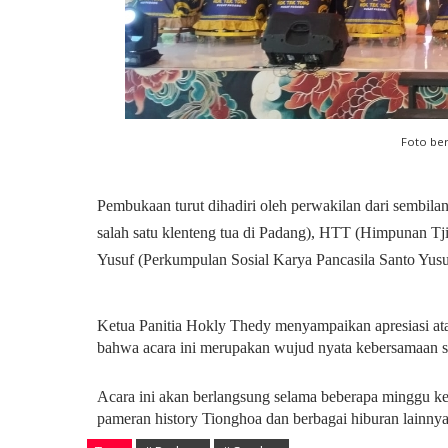
Foto be
Pembukaan turut dihadiri oleh perwakilan dari sembi
salah satu klenteng tua di Padang), HTT (Himpunan T
Yusuf (Perkumpulan Sosial Karya Pancasila Santo Yusu
Ketua Panitia Hokly Thedy menyampaikan apresiasi at
bahwa acara ini merupakan wujud nyata kebersamaan s
Acara ini akan berlangsung selama beberapa minggu ke 
pameran history Tionghoa dan berbagai hiburan lainny