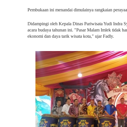
Pembukaan ini menandai dimulainya rangkaian peraya
Didampingi oleh Kepala Dinas Pariwisata Yudi Indra Sy
acara budaya tahunan ini. "Pasar Malam Imlek tidak han
ekonomi dan daya tarik wisata kota," ujar Fadly.