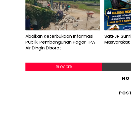
Abaikan Keterbukaan Informasi
SatPJR Sum
Publik, Pembangunan Pagar TPA
Masyarakat
Air Dingin Disorot
BLOGGER
NO
POS