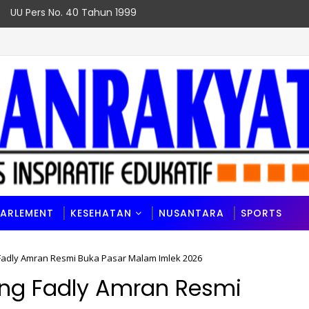
UU Pers No. 40 Tahun 1999
PARLEMENT
KESEHATAN
NUSANTARA
SPORTS
Fadly Amran Resmi Buka Pasar Malam Imlek 2026
ang Fadly Amran Resmi