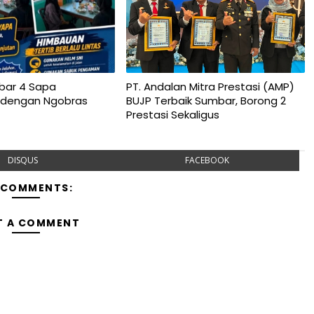
bar 4 Sapa
PT. Andalan Mitra Prestasi (AMP)
 dengan Ngobras
BUJP Terbaik Sumbar, Borong 2
Prestasi Sekaligus
DISQUS
FACEBOOK
 COMMENTS:
T A COMMENT