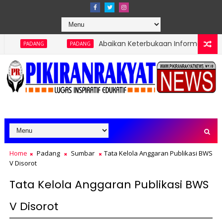
Abaikan Keterbukaan Informasi Publik, Pembanguna
PADANG
Home
Padang
Sumbar
Tata Kelola Anggaran Publikasi BWS
V Disorot
Tata Kelola Anggaran Publikasi BWS
V Disorot