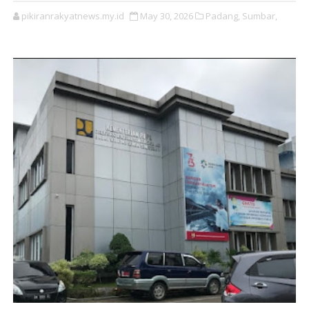
pikiranrakyatnews.my.id
May 30, 2026
Padang,
Sumbar,