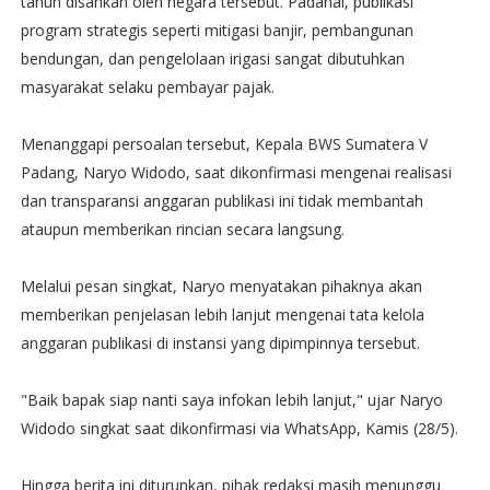
tahun disahkan oleh negara tersebut. Padahal, publikasi
program strategis seperti mitigasi banjir, pembangunan
bendungan, dan pengelolaan irigasi sangat dibutuhkan
masyarakat selaku pembayar pajak.
Menanggapi persoalan tersebut, Kepala BWS Sumatera V
Padang, Naryo Widodo, saat dikonfirmasi mengenai realisasi
dan transparansi anggaran publikasi ini tidak membantah
ataupun memberikan rincian secara langsung.
Melalui pesan singkat, Naryo menyatakan pihaknya akan
memberikan penjelasan lebih lanjut mengenai tata kelola
anggaran publikasi di instansi yang dipimpinnya tersebut.
"Baik bapak siap nanti saya infokan lebih lanjut," ujar Naryo
Widodo singkat saat dikonfirmasi via WhatsApp, Kamis (28/5).
Hingga berita ini diturunkan, pihak redaksi masih menunggu