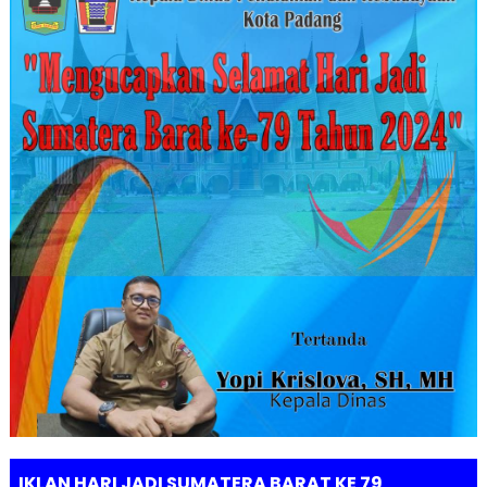
IKLAN HARI JADI SUMATERA BARAT KE 79