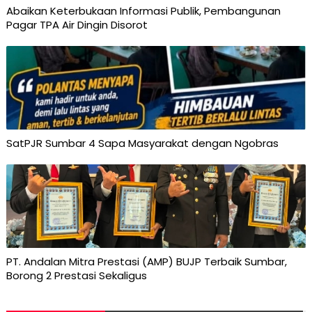
Abaikan Keterbukaan Informasi Publik, Pembangunan
Pagar TPA Air Dingin Disorot
SatPJR Sumbar 4 Sapa Masyarakat dengan Ngobras
PT. Andalan Mitra Prestasi (AMP) BUJP Terbaik Sumbar,
Borong 2 Prestasi Sekaligus