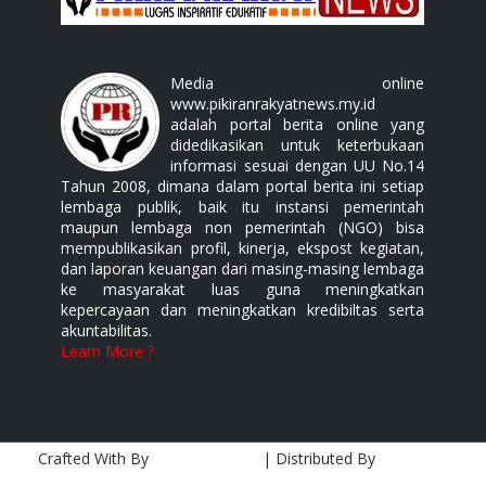
Media online
www.pikiranrakyatnews.my.id
adalah portal berita online yang
didedikasikan untuk keterbukaan
informasi sesuai dengan UU No.14
Tahun 2008, dimana dalam portal berita ini setiap
lembaga publik, baik itu instansi pemerintah
maupun lembaga non pemerintah (NGO) bisa
mempublikasikan profil, kinerja, ekspost kegiatan,
dan laporan keuangan dari masing-masing lembaga
ke masyarakat luas guna meningkatkan
kepercayaan dan meningkatkan kredibiltas serta
akuntabilitas.
Learn More ?
Crafted With
By
Templatesyard
| Distributed By
Gooyaabi