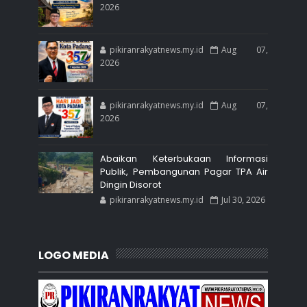
2026
pikiranrakyatnews.my.id
Aug 07,
2026
pikiranrakyatnews.my.id
Aug 07,
2026
Abaikan Keterbukaan Informasi
Publik, Pembangunan Pagar TPA Air
Dingin Disorot
pikiranrakyatnews.my.id
Jul 30, 2026
LOGO MEDIA