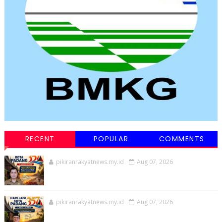
RECENT
POPULAR
COMMENTS
pikiranrakyatnews.my.id
Aug 07, 2026
pikiranrakyatnews.my.id
Aug 07, 2026