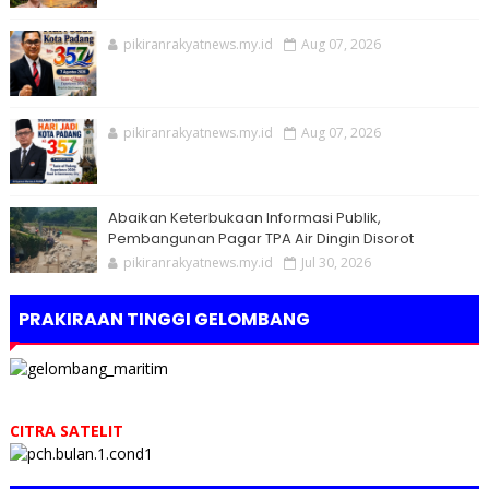
pikiranrakyatnews.my.id
Aug 07, 2026
pikiranrakyatnews.my.id
Aug 07, 2026
Abaikan Keterbukaan Informasi Publik,
Pembangunan Pagar TPA Air Dingin Disorot
pikiranrakyatnews.my.id
Jul 30, 2026
PRAKIRAAN TINGGI GELOMBANG
CITRA SATELIT