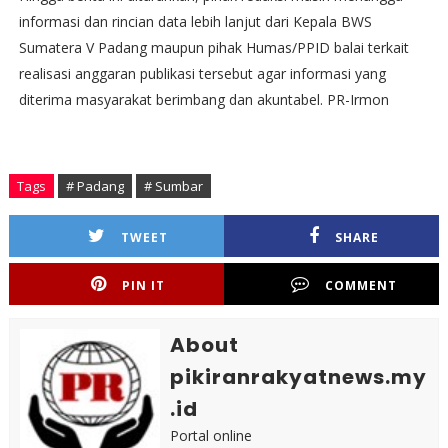
informasi dan rincian data lebih lanjut dari Kepala BWS
Sumatera V Padang maupun pihak Humas/PPID balai terkait
realisasi anggaran publikasi tersebut agar informasi yang
diterima masyarakat berimbang dan akuntabel. PR-Irmon
Tags
# Padang
# Sumbar
TWEET
SHARE
PIN IT
COMMENT
About
pikiranrakyatnews.my
.id
Portal online