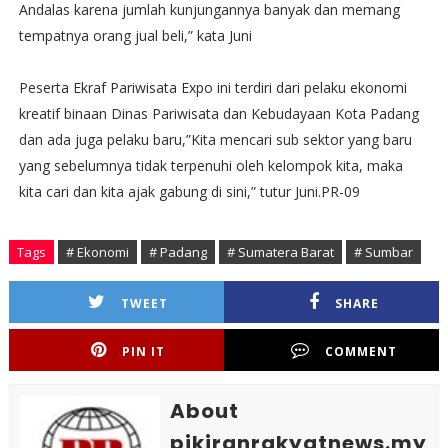
Andalas karena jumlah kunjungannya banyak dan memang
tempatnya orang jual beli,” kata Juni
Peserta Ekraf Pariwisata Expo ini terdiri dari pelaku ekonomi
kreatif binaan Dinas Pariwisata dan Kebudayaan Kota Padang
dan ada juga pelaku baru,”Kita mencari sub sektor yang baru
yang sebelumnya tidak terpenuhi oleh kelompok kita, maka
kita cari dan kita ajak gabung di sini,” tutur Juni.PR-09
Tags
# Ekonomi
# Padang
# Sumatera Barat
# Sumbar
TWEET
SHARE
PIN IT
COMMENT
About
pikiranrakyatnews.my