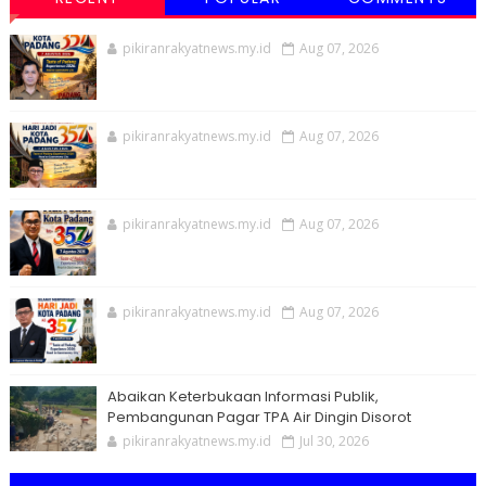
pikiranrakyatnews.my.id
Aug 07, 2026
pikiranrakyatnews.my.id
Aug 07, 2026
pikiranrakyatnews.my.id
Aug 07, 2026
pikiranrakyatnews.my.id
Aug 07, 2026
Abaikan Keterbukaan Informasi Publik,
Pembangunan Pagar TPA Air Dingin Disorot
pikiranrakyatnews.my.id
Jul 30, 2026