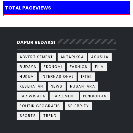
TOTAL PAGEVIEWS
DAPUR REDAKSI
ADVERTISEMENT
ANTARIKSA
ASUSILA
BUDAYA
EKONOMI
FASHION
FILM
HUKUM
INTERNASIONAL
IPTEK
KESEHATAN
NEWS
NUSANTARA
PARIWISATA
PARLEMENT
PENDIDIKAN
POLITIK GEOGRAFIS
SELEBRITY
SPORTS
TREND