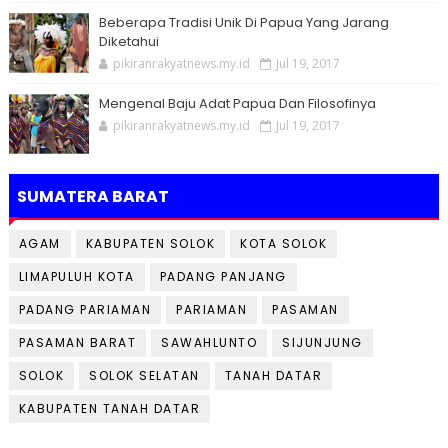
Beberapa Tradisi Unik Di Papua Yang Jarang
Diketahui
pikiranrakyatnews.my.id
Jul 19, 2017
Mengenal Baju Adat Papua Dan Filosofinya
pikiranrakyatnews.my.id
Jul 19, 2017
SUMATERA BARAT
AGAM
KABUPATEN SOLOK
KOTA SOLOK
LIMAPULUH KOTA
PADANG PANJANG
PADANG PARIAMAN
PARIAMAN
PASAMAN
PASAMAN BARAT
SAWAHLUNTO
SIJUNJUNG
SOLOK
SOLOK SELATAN
TANAH DATAR
KABUPATEN TANAH DATAR