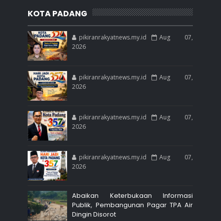
KOTA PADANG
pikiranrakyatnews.my.id
Aug 07,
2026
pikiranrakyatnews.my.id
Aug 07,
2026
pikiranrakyatnews.my.id
Aug 07,
2026
pikiranrakyatnews.my.id
Aug 07,
2026
Abaikan Keterbukaan Informasi
Publik, Pembangunan Pagar TPA Air
Dingin Disorot