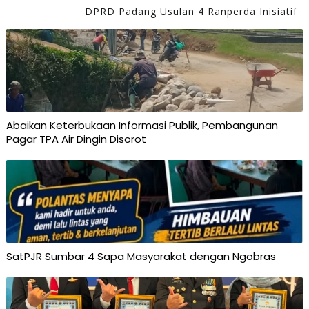
DPRD Padang Usulan 4 Ranperda Inisiatif
Abaikan Keterbukaan Informasi Publik, Pembangunan
Pagar TPA Air Dingin Disorot
SatPJR Sumbar 4 Sapa Masyarakat dengan Ngobras