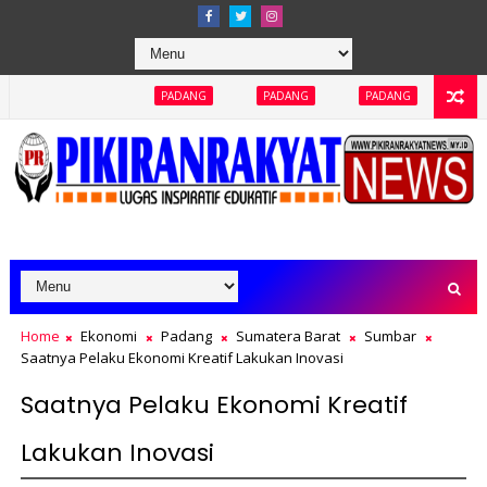
PADANG
PADANG
PADANG
PADANG
PADAN
Home
Ekonomi
Padang
Sumatera Barat
Sumbar
Saatnya Pelaku Ekonomi Kreatif Lakukan Inovasi
Saatnya Pelaku Ekonomi Kreatif
Lakukan Inovasi