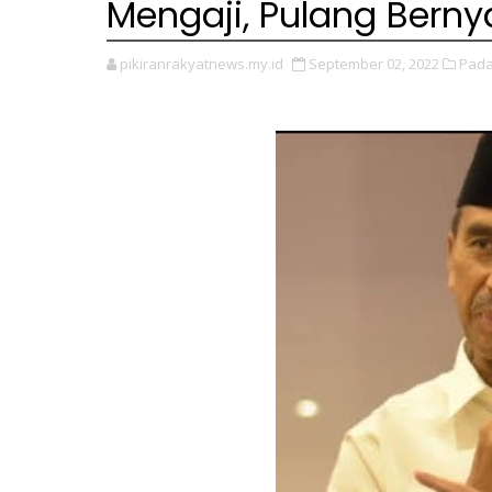
Mengaji, Pulang Berny
pikiranrakyatnews.my.id
September 02, 2022
Pada