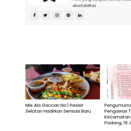
akuntabilitas
Mie Ala Gacoan No.1 Pesisir
Pengumuman 
Selatan Hadirkan Sensasi Baru
Pengawas T
Kecamatan 
Padang, 19 