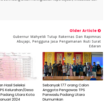
Older Article
Gubernur Mahyeldi Tutup Rakernas Dan Rapimnas
Abujapi, Pengguna Jasa Pengamanan Ikuti Surat
Edaran
Hasil Seleksi
Sebanyak 177 orang Calon
PS Kelurahan/Desa
Anggota Pengawas TPS
Padang Utara Kota
Panwaslu Padang Utara
Januari 2024
Diumumkan