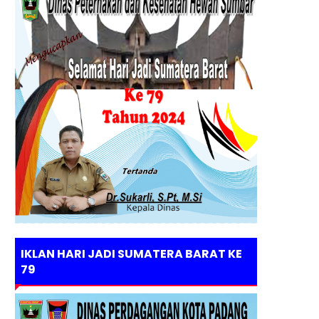
IKLAN HARI JADI SUMATERA BARAT KE
79