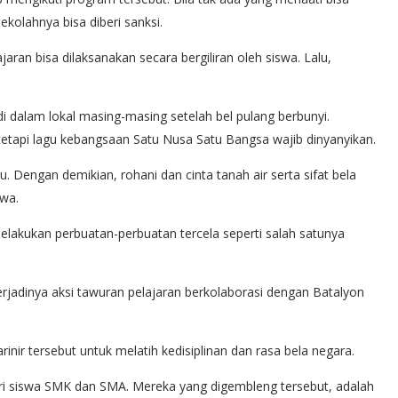
kolahnya bisa diberi sanksi.
aran bisa dilaksanakan secara bergiliran oleh siswa. Lalu,
 dalam lokal masing-masing setelah bel pulang berbunyi.
tetapi lagu kebangsaan Satu Nusa Satu Bangsa wajib dinyanyikan.
u. Dengan demikian, rohani dan cinta tanah air serta sifat bela
swa.
melakukan perbuatan-perbuatan tercela seperti salah satunya
rjadinya aksi tawuran pelajaran berkolaborasi dengan Batalyon
nir tersebut untuk melatih kedisiplinan dan rasa bela negara.
ri siswa SMK dan SMA. Mereka yang digembleng tersebut, adalah