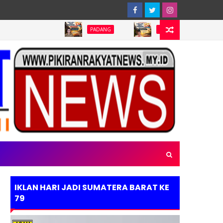
PADANG
PADANG
PADANG
IKLAN HARI JADI SUMATERA BARAT KE
79