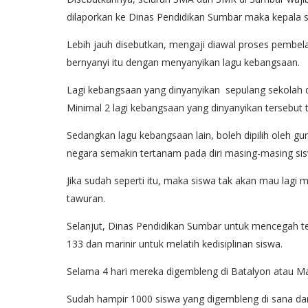
dilaporkan ke Dinas Pendidikan Sumbar maka kepala se
Lebih jauh disebutkan, mengaji diawal proses pembelaj
bernyanyi itu dengan menyanyikan lagu kebangsaan.
Lagi kebangsaan yang dinyanyikan sepulang sekolah di
Minimal 2 lagi kebangsaan yang dinyanyikan tersebut 
Sedangkan lagu kebangsaan lain, boleh dipilih oleh gur
negara semakin tertanam pada diri masing-masing si
Jika sudah seperti itu, maka siswa tak akan mau lagi 
tawuran.
Selanjut, Dinas Pendidikan Sumbar untuk mencegah te
133 dan marinir untuk melatih kedisiplinan siswa.
Selama 4 hari mereka digembleng di Batalyon atau Mari
Sudah hampir 1000 siswa yang digembleng di sana da