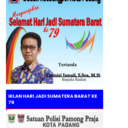
IKLAN HARI JADI SUMATERA BARAT KE
79