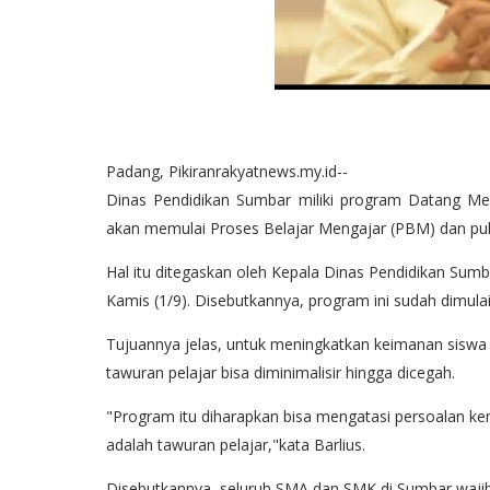
Padang, Pikiranrakyatnews.my.id--
Dinas Pendidikan Sumbar miliki program Datang Men
akan memulai Proses Belajar Mengajar (PBM) dan pu
Hal itu ditegaskan oleh Kepala Dinas Pendidikan Sumb
Kamis (1/9). Disebutkannya, program ini sudah dimula
Tujuannya jelas, untuk meningkatkan keimanan siswa d
tawuran pelajar bisa diminimalisir hingga dicegah.
"Program itu diharapkan bisa mengatasi persoalan ken
adalah tawuran pelajar,"kata Barlius.
Disebutkannya, seluruh SMA dan SMK di Sumbar wajib 