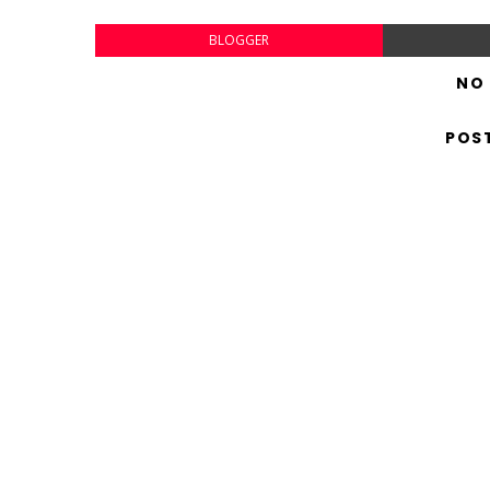
BLOGGER
NO
POS