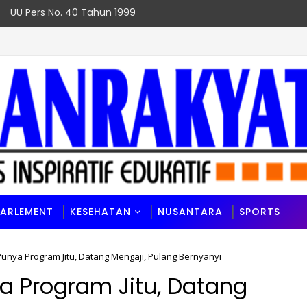
UU Pers No. 40 Tahun 1999
PARLEMENT
KESEHATAN
NUSANTARA
SPORTS
unya Program Jitu, Datang Mengaji, Pulang Bernyanyi
a Program Jitu, Datang