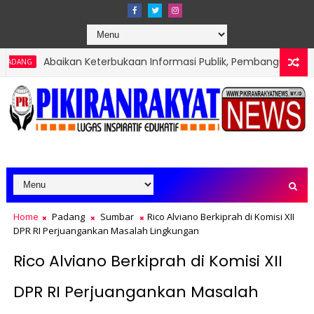
an Keterbukaan Informasi Publik, Pembangunan Pagar TPA Air Din
Home
Padang
Sumbar
Rico Alviano Berkiprah di Komisi XII
DPR RI Perjuangankan Masalah Lingkungan
Rico Alviano Berkiprah di Komisi XII
DPR RI Perjuangankan Masalah