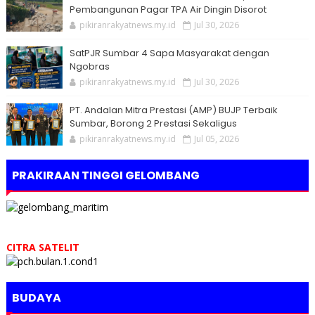
Pembangunan Pagar TPA Air Dingin Disorot
pikiranrakyatnews.my.id
Jul 30, 2026
SatPJR Sumbar 4 Sapa Masyarakat dengan
Ngobras
pikiranrakyatnews.my.id
Jul 30, 2026
PT. Andalan Mitra Prestasi (AMP) BUJP Terbaik
Sumbar, Borong 2 Prestasi Sekaligus
pikiranrakyatnews.my.id
Jul 05, 2026
PRAKIRAAN TINGGI GELOMBANG
CITRA SATELIT
BUDAYA