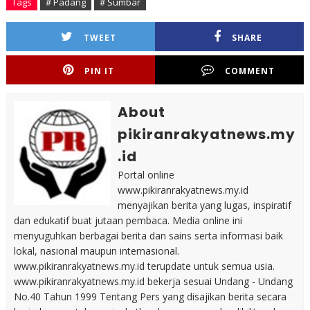
Tags
# Padang
# Sumbar
TWEET
SHARE
PIN IT
COMMENT
About
pikiranrakyatnews.my
.id
Portal online
www.pikiranrakyatnews.my.id
menyajikan berita yang lugas, inspiratif
dan edukatif buat jutaan pembaca. Media online ini
menyuguhkan berbagai berita dan sains serta informasi baik
lokal, nasional maupun internasional.
www.pikiranrakyatnews.my.id terupdate untuk semua usia.
www.pikiranrakyatnews.my.id bekerja sesuai Undang - Undang
No.40 Tahun 1999 Tentang Pers yang disajikan berita secara