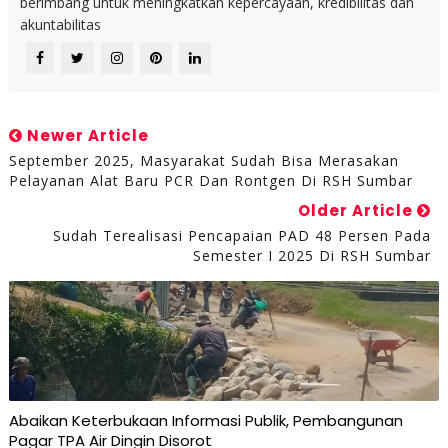
berimbang untuk meningkatkan kepercayaan, kredibilitas dan
akuntabilitas
Newer Article
September 2025, Masyarakat Sudah Bisa Merasakan
Pelayanan Alat Baru PCR Dan Rontgen Di RSH Sumbar
Older Article
Sudah Terealisasi Pencapaian PAD 48 Persen Pada
Semester I 2025 Di RSH Sumbar
Abaikan Keterbukaan Informasi Publik, Pembangunan
Pagar TPA Air Dingin Disorot