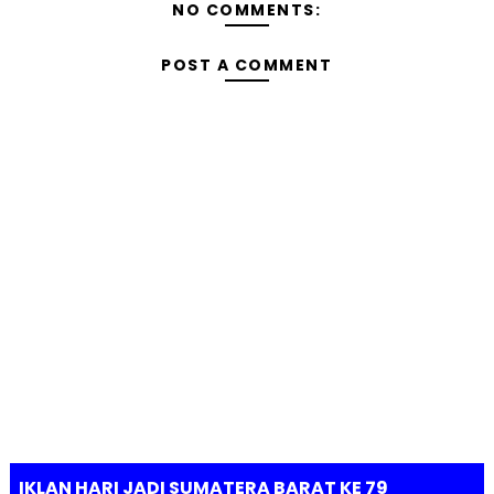
NO COMMENTS:
POST A COMMENT
IKLAN HARI JADI SUMATERA BARAT KE 79