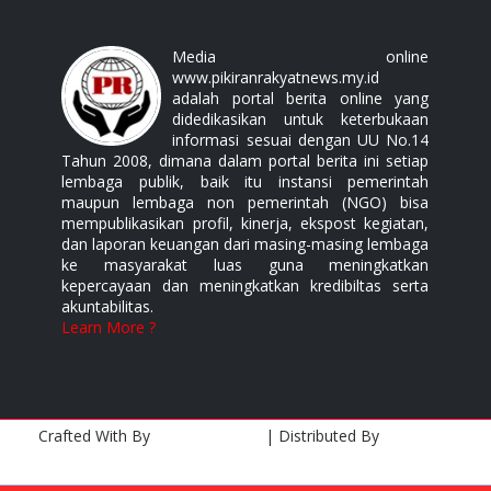
Media online
www.pikiranrakyatnews.my.id
adalah portal berita online yang
didedikasikan untuk keterbukaan
informasi sesuai dengan UU No.14
Tahun 2008, dimana dalam portal berita ini setiap
lembaga publik, baik itu instansi pemerintah
maupun lembaga non pemerintah (NGO) bisa
mempublikasikan profil, kinerja, ekspost kegiatan,
dan laporan keuangan dari masing-masing lembaga
ke masyarakat luas guna meningkatkan
kepercayaan dan meningkatkan kredibiltas serta
akuntabilitas.
Learn More ?
Crafted With
By
Templatesyard
| Distributed By
Gooyaabi
Templates