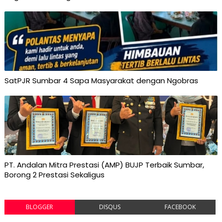
SatPJR Sumbar 4 Sapa Masyarakat dengan Ngobras
PT. Andalan Mitra Prestasi (AMP) BUJP Terbaik Sumbar,
Borong 2 Prestasi Sekaligus
BLOGGER
DISQUS
FACEBOOK