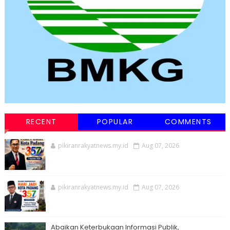
RECENT
POPULAR
COMMENTS
pikiranrakyatnews.my.id
Aug 07, 2026
pikiranrakyatnews.my.id
Aug 07, 2026
Abaikan Keterbukaan Informasi Publik,