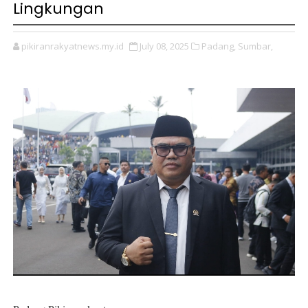
Lingkungan
pikiranrakyatnews.my.id
July 08, 2025
Padang,
Sumbar,